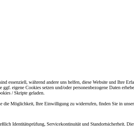
nd essenziell, während andere uns helfen, diese Website und Ihre Erf
ie ggf. eigene Cookies setzen und/oder personenbezogene Daten erheb
kies / Skripte geladen.
die Möglichkeit, Ihre Einwilligung zu widerrufen, finden Sie in unse
eßlich Identitätsprüfung, Servicekontinuität und Standortsicherheit. Di