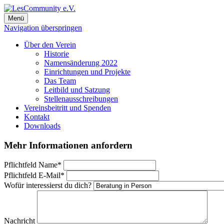
Menü
Navigation überspringen
Über den Verein
Historie
Namensänderung 2022
Einrichtungen und Projekte
Das Team
Leitbild und Satzung
Stellenausschreibungen
Vereinsbeitritt und Spenden
Kontakt
Downloads
Mehr Informationen anfordern
Pflichtfeld
Name
*
Pflichtfeld
E-Mail
*
Wofür interessierst du dich?
Nachricht