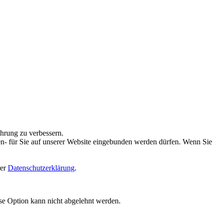
ahrung zu verbessern.
en- für Sie auf unserer Website eingebunden werden dürfen. Wenn Sie
rer
Datenschutzerklärung
.
ese Option kann nicht abgelehnt werden.